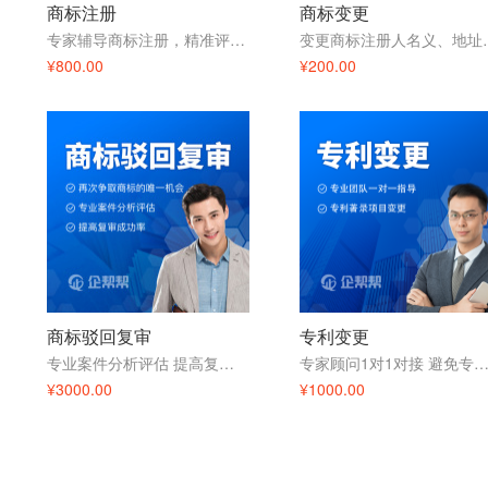
商标注册
商标变更
专家辅导商标注册，精准评估注册风险
变更商标注册人名
¥800.00
¥200.00
商标驳回复审
专利变更
专业案件分析评估 提高复审成功率
专家顾问1对1对接 避免专利变更
¥3000.00
¥1000.00