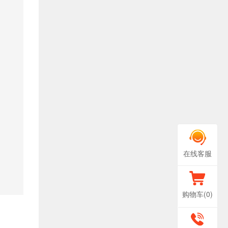
在线客服
购物车(
0
)
400-