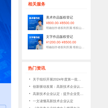
177****1509刚刚预约了金牌顾问
相关服务
153****7575刚刚预约了金牌顾问
153****3093刚刚预约了金牌顾问
美术作品版权登记
188****5627刚刚预约了金牌顾问
¥800.00-¥8500.00
明确创作者权利所属 维权山寨盗版
189****6833刚刚预约了金牌顾问
136****1696刚刚预约了金牌顾问
文字作品版权登记
¥1200.00-¥8500.00
明确创作者权利所属 维权山寨盗版
热门资讯
关于组织开展2024年度第一批北京市市级企业技术中心创建工作的通知
创新驱动发展：高新技术企业认定的标准与流程解析
高新技术企业认定：提升企业竞争力的策略
一文读懂高新技术企业认定