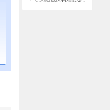
《北京市企业技术中心管理办法》（京经信发〔2023〕73号）