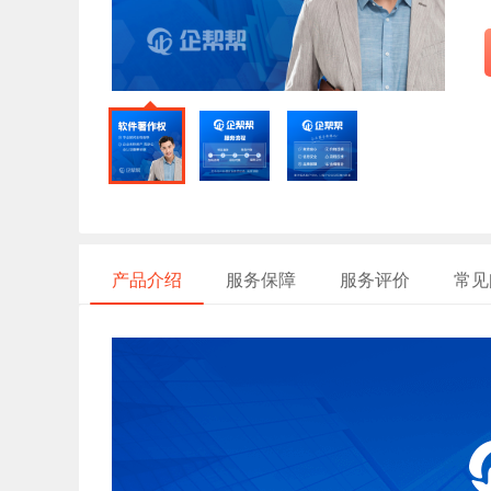
产品介绍
服务保障
服务评价
常见