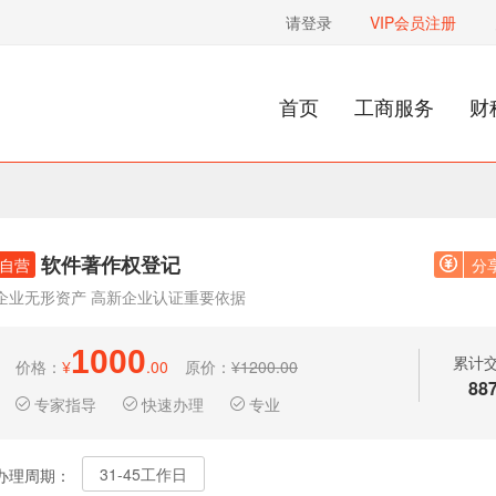
请登录
VIP会员注册
首页
工商服务
财
软件著作权登记
自营
分
企业无形资产 高新企业认证重要依据
1000
累计
价格：
¥
.00
原价：
¥1200.00
88
专家指导
快速办理
专业
31-45工作日
办理周期：