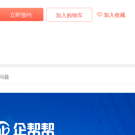
立即预约
加入收藏
加入购物车
问题