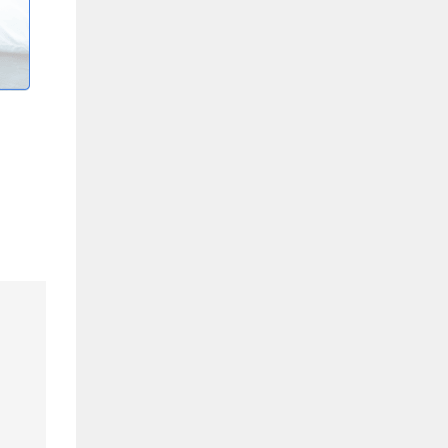
出
的
宝
贵
意
见
和
建
议