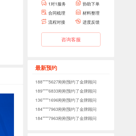
1对1服务
协助下单
184****7963刚刚预约了金牌顾问
合同梳理
材料整理
184****7963刚刚预约了金牌顾问
流程对接
进度反馈
138****0040刚刚预约了金牌顾问
咨询客服
176****5372刚刚预约了金牌顾问
177****1509刚刚预约了金牌顾问
153****7575刚刚预约了金牌顾问
153****3093刚刚预约了金牌顾问
最新预约
188****5627刚刚预约了金牌顾问
189****6833刚刚预约了金牌顾问
136****1696刚刚预约了金牌顾问
184****7963刚刚预约了金牌顾问
184****7963刚刚预约了金牌顾问
138****0040刚刚预约了金牌顾问
176****5372刚刚预约了金牌顾问