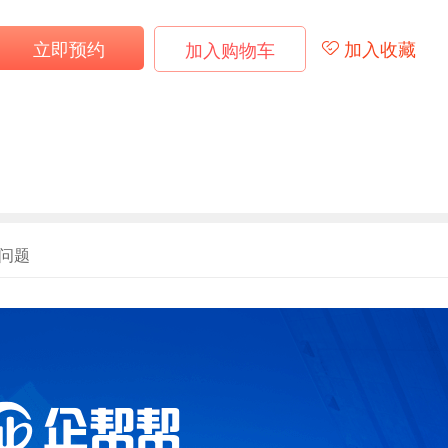
立即预约
加入收藏
加入购物车
问题