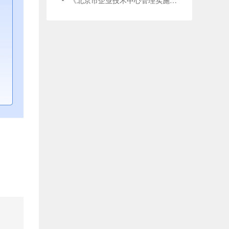
《北京市企业技术中心管理实施细则》（京经信发〔2023〕74号）