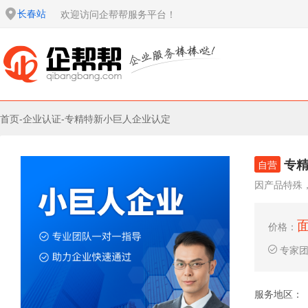
长春站
欢迎访问企帮帮服务平台！
首页
-
企业认证
-
专精特新小巨人企业认定
专
自营
因产品特殊
价格：
专家
服务地区：