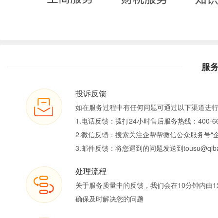
服
投诉反馈
如在服务过程中有任何问题可通过以下渠道进
1.电话反馈：拨打24小时售后服务热线：400-66
2.微信反馈：搜索关注企帮帮微信公众服务号“
3.邮件反馈：将您遇到的问题发送到tousu@qiban
处理流程
关于服务质量中的反馈，我们会在10分钟内由1
确保及时解决您的问题