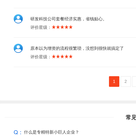
研发科技公司套餐经济实惠，省钱贴心。
评价星级：
原本以为增资的流程很繁琐，没想到很快就搞定了
评价星级：
1
2
常
Q：
什么是专精特新小巨人企业？