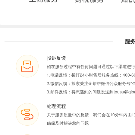
服
投诉反馈
如在服务过程中有任何问题可通过以下渠道进
1.电话反馈：拨打24小时售后服务热线：400-66
2.微信反馈：搜索关注企帮帮微信公众服务号“
3.邮件反馈：将您遇到的问题发送到tousu@qiban
处理流程
关于服务质量中的反馈，我们会在10分钟内由1
确保及时解决您的问题