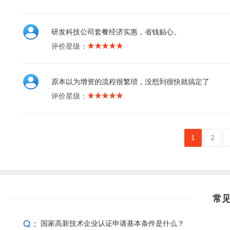
研发科技公司套餐经济实惠，省钱贴心。
评价星级：
原本以为增资的流程很繁琐，没想到很快就搞定了
评价星级：
1
2
常
Q：
国家高新技术企业认证申请基本条件是什么？