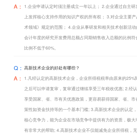
A：
1.企业申请认定时须注册成立一年以上； 2.企业通过自
上发挥核心支持作用的知识产权的所有权； 3.对企业主要
术领域》规定的范围； 4.企业从事研发和相关技术创新活动
会计年度的研究开发费用总额占同期销售收入总额的比例符合
比例不低于60%。
Q：
高新技术企业的好处有哪些？
A：
1.凡经认定的高新技术企业，企业所得税税率由原来的25%
之后可以申请复审，复审通过继续享受三年税收优惠; 2.
享受国家、省、市有关优惠政策，更容易获得国家、省、市
策性如资金扶持等的一个基本门槛; 3.高新技术企业的认
核心竞争力，能为企业在市场竞争中提供有力的资质，极大
有非常大的帮助; 4.高新技术企业不仅能减免企业所得税