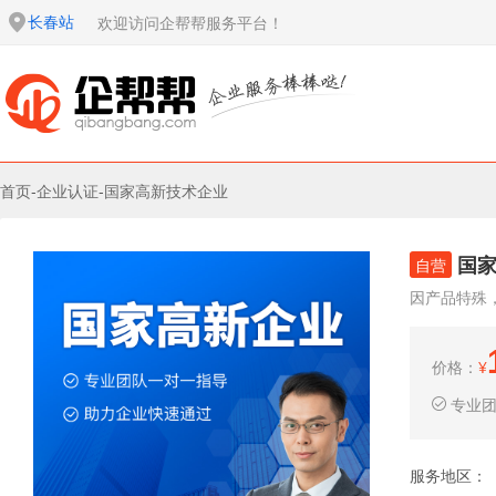
长春站
欢迎访问企帮帮服务平台！
首页
-
企业认证
-
国家高新技术企业
国
自营
因产品特殊
价格：
¥
专业
服务地区：