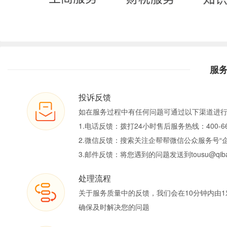
服
投诉反馈
如在服务过程中有任何问题可通过以下渠道进
1.电话反馈：拨打24小时售后服务热线：400-66
2.微信反馈：搜索关注企帮帮微信公众服务号“
3.邮件反馈：将您遇到的问题发送到tousu@qiban
处理流程
关于服务质量中的反馈，我们会在10分钟内由1
确保及时解决您的问题