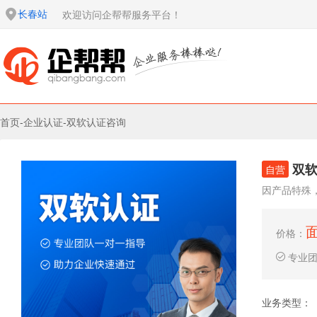
长春站
欢迎访问企帮帮服务平台！
首页
-
企业认证
-
双软认证咨询
双
自营
因产品特殊
价格：
专业
业务类型：