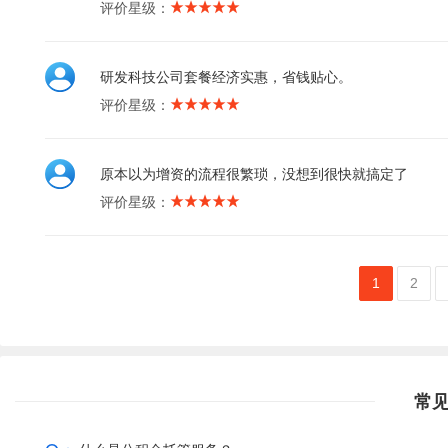
评价星级：
研发科技公司套餐经济实惠，省钱贴心。
评价星级：
原本以为增资的流程很繁琐，没想到很快就搞定了
评价星级：
1
2
常