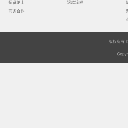
招贤纳士
退款流程
商务合作
版权所有 
Copyr