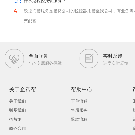
Q：
什么是税控托管服务？
A：
税控托管服务是指将公司的税控器托管至我公司，有业务需
票邮寄
全面服务
实时反馈
1+N专属服务保障
进度实时反馈
关于企帮帮
帮助中心
关于我们
下单流程
联系我们
售后服务
招贤纳士
退款流程
商务合作