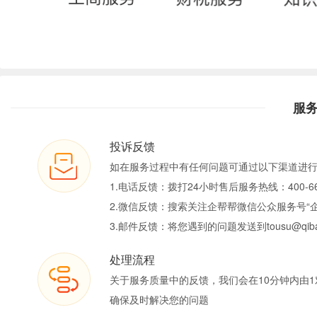
服
投诉反馈
如在服务过程中有任何问题可通过以下渠道进
1.电话反馈：拨打24小时售后服务热线：400-66
2.微信反馈：搜索关注企帮帮微信公众服务号“
3.邮件反馈：将您遇到的问题发送到tousu@qiban
处理流程
关于服务质量中的反馈，我们会在10分钟内由1
确保及时解决您的问题