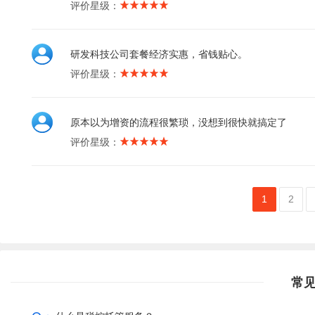
评价星级：
研发科技公司套餐经济实惠，省钱贴心。
评价星级：
原本以为增资的流程很繁琐，没想到很快就搞定了
评价星级：
1
2
常