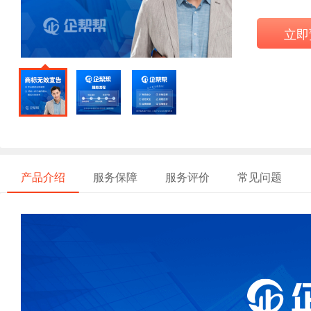
立即
产品介绍
服务保障
服务评价
常见问题