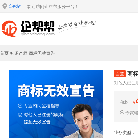
长春站
欢迎访问企帮帮服务平台！
首页
-
知识产权
-
商标无效宣告
商
自营
对他人已注
价格：
¥
专家
业务类型：