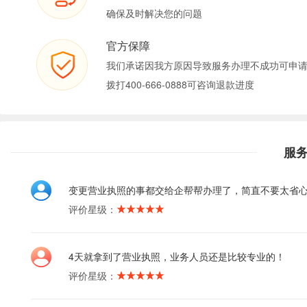
确保及时解决您的问题
官方保障
我们承诺因我方原因导致服务办理不成功可申
拨打400-666-0888可咨询退款进度
服
变更营业执照的事都交给企帮帮办理了，简直不要太省
评价星级：
4天就拿到了营业执照，业务人员还是比较专业的！
评价星级：