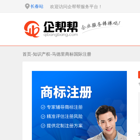
长春站
欢迎访问企帮帮服务平台！
首页
-
知识产权
-
马德里商标国际注册