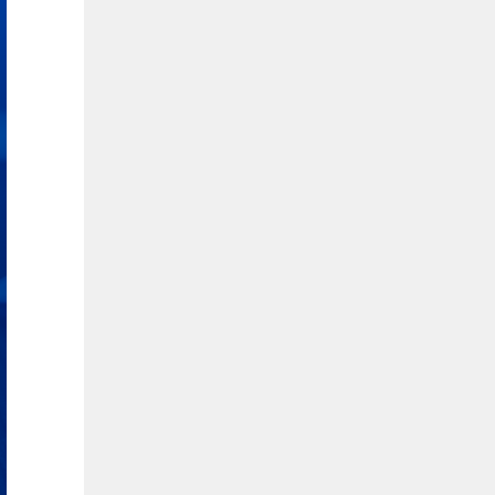
出
的
宝
贵
意
见
和
建
议