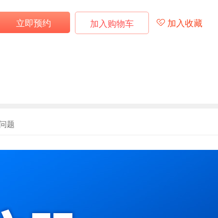
立即预约
加入收藏
加入购物车
问题