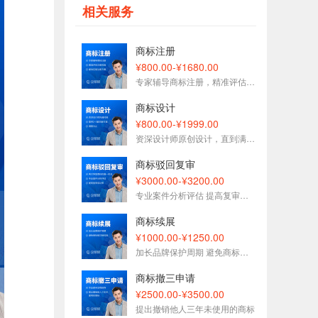
153****3093刚刚预约了金牌顾问
相关服务
188****5627刚刚预约了金牌顾问
189****6833刚刚预约了金牌顾问
商标注册
136****1696刚刚预约了金牌顾问
¥800.00-¥1680.00
专家辅导商标注册，精准评估注册风险
商标设计
¥800.00-¥1999.00
资深设计师原创设计，直到满意为止
商标驳回复审
¥3000.00-¥3200.00
专业案件分析评估 提高复审成功率
商标续展
¥1000.00-¥1250.00
加长品牌保护周期 避免商标被注销风险
商标撤三申请
¥2500.00-¥3500.00
提出撤销他人三年未使用的商标