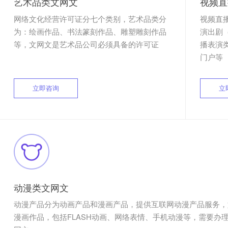
要办哪一种？
艺术品类文网文
视
网络文化经营许可证分七个类别，艺术品类分
视
为：绘画作品、书法篆刻作品、雕塑雕刻作品
演
等，文网文是艺术品公司必须具备的许可证
播
门
立即咨询