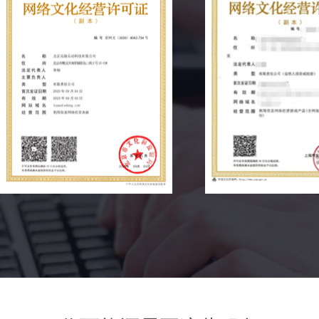
高效办理，拿证更快
明码标价，拒绝套路
熟知行业政策法规和业务流
签订正规合同，价格透明合
程，缩短办理周期
理，无隐形消费
我们办理的成功案例