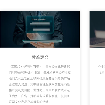
什
标准定义
《网络文化经营许可证》，是指经文化行政部
门和电信管理机构 批准，颁发给从事经营性互
联网文化活动的互联网信息服务提供者的市场