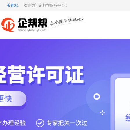
长春站
欢迎访问企帮帮服务平台！