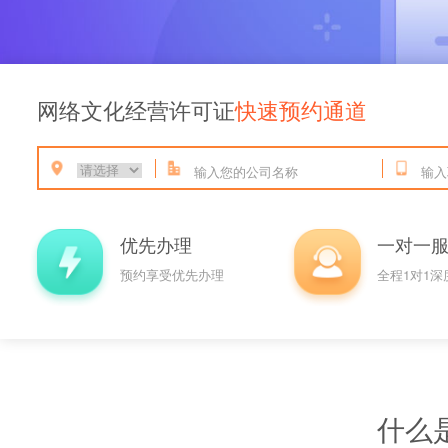
网络文化经营许可证
快速预约通道
优先办理
一
预约享受优先办理
全程