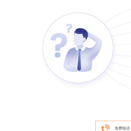
400-666-0888
办理条件
免费电话：
关于