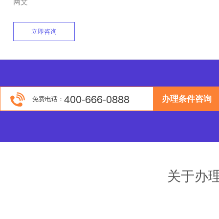
动漫类文网文
动漫产品分为动画产品和漫画产品，提供互联网动漫产品
漫画作品，包括FLASH动画、网络表情、手机动漫等，需
网文
立即咨询