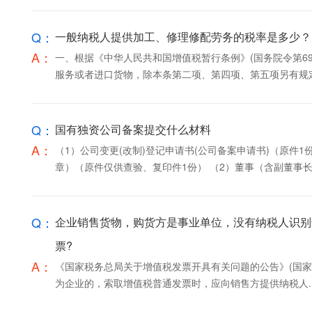
Q：
一般纳税人提供加工、修理修配劳务的税率是多少？
A：
一、根据《中华人民共和国增值税暂行条例》(国务院令第6
服务或者进口货物，除本条第二项、第四项、第五项另有规定外
Q：
国有独资公司备案提交什么材料
A：
（1）公司变更(改制)登记申请书(公司备案申请书)（原件
章）（原件仅供查验、复印件1份） （2）董事（含副董事长.
Q：
企业销售货物，购货方是事业单位，没有纳税人识别
票?
A：
《国家税务总局关于增值税发票开具有关问题的公告》(国家税务
为企业的，索取增值税普通发票时，应向销售方提供纳税人..