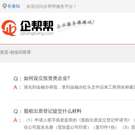
长春站
欢迎访问企帮帮服务平台！
首页
-
创业问答库
Q：
如何设立投资类企业?
A：
请先到金融办审批，拿到金融办红头文件后来工商局名称窗
Q：
股权出质登记提交什么材料
A：
（1）申请人签字或者盖章的《股权出质设立登记申请书》（
任公司股东名册（需加盖公司印章）（复印件1份） （3）质权