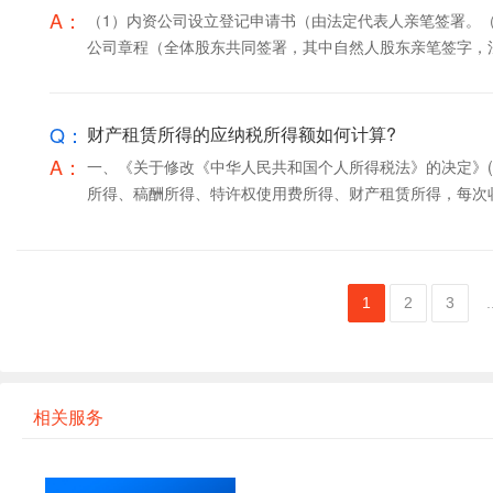
A：
（1）内资公司设立登记申请书（由法定代表人亲笔签署。（
公司章程（全体股东共同签署，其中自然人股东亲笔签字，法人
Q：
财产租赁所得的应纳税所得额如何计算?
A：
一、《关于修改《中华人民共和国个人所得税法》的决定》(
所得、稿酬所得、特许权使用费所得、财产租赁所得，每次收入
1
2
3
.
相关服务