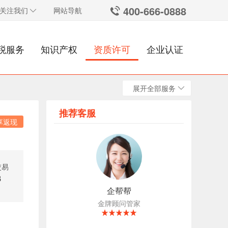
400-666-0888
关注我们
网站导航
税服务
知识产权
资质许可
企业认证
展开全部服务
推荐客服
享返现
交易
8
企帮帮
金牌顾问管家