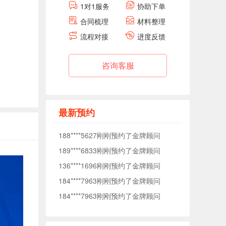
1对1服务
协助下单
184****7963刚刚预约了金牌顾问
合同梳理
材料整理
184****7963刚刚预约了金牌顾问
流程对接
进度反馈
138****0040刚刚预约了金牌顾问
176****5372刚刚预约了金牌顾问
咨询客服
177****1509刚刚预约了金牌顾问
153****7575刚刚预约了金牌顾问
153****3093刚刚预约了金牌顾问
最新预约
188****5627刚刚预约了金牌顾问
189****6833刚刚预约了金牌顾问
136****1696刚刚预约了金牌顾问
184****7963刚刚预约了金牌顾问
184****7963刚刚预约了金牌顾问
138****0040刚刚预约了金牌顾问
176****5372刚刚预约了金牌顾问