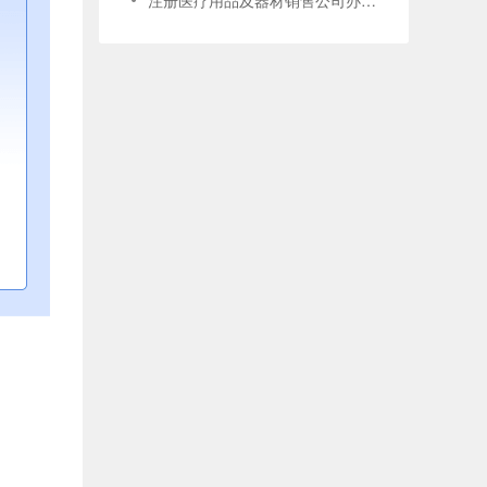
注册医疗用品及器材销售公司办营业执照怎么写经营范围