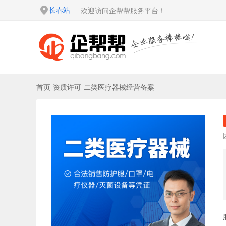
长春站
欢迎访问企帮帮服务平台！
首页
-
资质许可
-
二类医疗器械经营备案