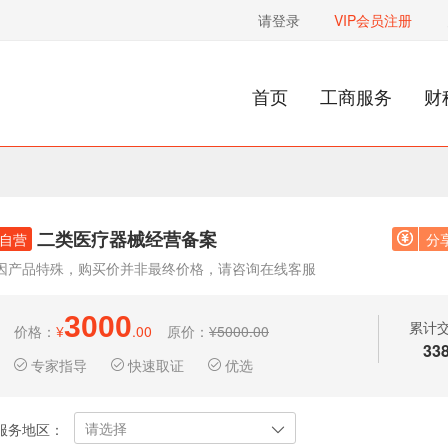
请登录
VIP会员注册
首页
工商服务
财
二类医疗器械经营备案
自营
分
因产品特殊，购买价并非最终价格，请咨询在线客服
3000
累计
价格：
¥
.00
原价：
¥5000.00
33
专家指导
快速取证
优选
请选择
服务地区：