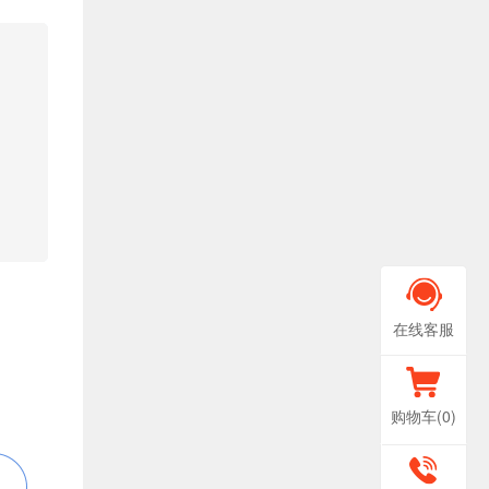
在线客服
购物车(
0
)
400-