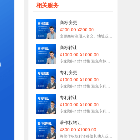
176****5372刚刚预约了金牌顾问
相关服务
177****1509刚刚预约了金牌顾问
153****7575刚刚预约了金牌顾问
商标变更
153****3093刚刚预约了金牌顾问
¥200.00-¥200.00
变更商标注册人名义、地址或其他事项 避免纠纷产生
188****5627刚刚预约了金牌顾问
189****6833刚刚预约了金牌顾问
商标转让
¥1000.00-¥1000.00
136****1696刚刚预约了金牌顾问
专家顾问1对1对接 避免商标转让风险
专利变更
¥1000.00-¥1000.00
专家顾问1对1对接 避免专利变更风险
专利转让
¥1000.00-¥1000.00
专家顾问1对1对接 避免专利转让风险
著作权转让
¥800.00-¥1000.00
将著作权权利转移给其他人或组织