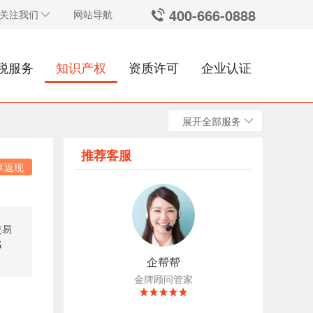
400-666-0888
关注我们
网站导航
税服务
知识产权
资质许可
企业认证
展开全部服务
推荐客服
享返现
交易
5
企帮帮
金牌顾问管家