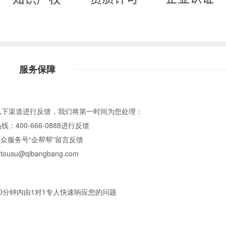
服务保障
以下渠道进行反馈，我们将第一时间为您处理：
：400-666-0888进行反馈
众服务号“企帮帮”留言反馈
u@qibangbang.com
0分钟内由1对1专人快速响应您的问题