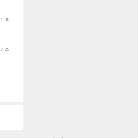
1-30
7-23