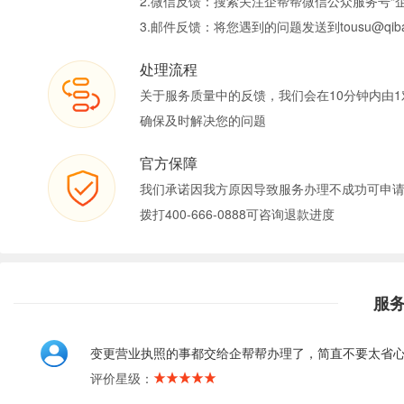
2.微信反馈：搜索关注企帮帮微信公众服务号“
3.邮件反馈：将您遇到的问题发送到tousu@qiban
处理流程
关于服务质量中的反馈，我们会在10分钟内由1
确保及时解决您的问题
官方保障
我们承诺因我方原因导致服务办理不成功可申
拨打400-666-0888可咨询退款进度
服
变更营业执照的事都交给企帮帮办理了，简直不要太省
评价星级：