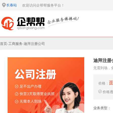
长春站
欢迎访问企帮帮服务平台！
首页
-
工商服务
-
迪拜注册公司
迪拜注册
无需到场，
价格：
价格
业务类型：