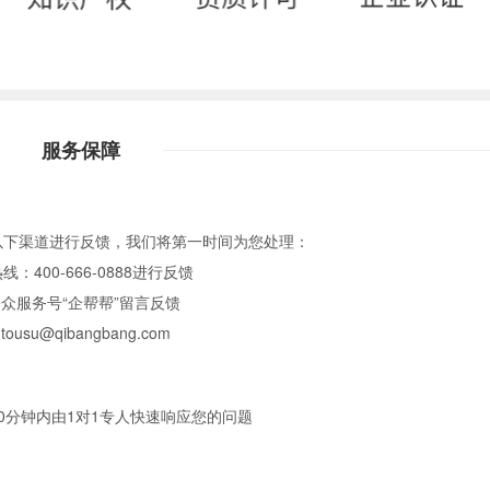
服务保障
以下渠道进行反馈，我们将第一时间为您处理：
：400-666-0888进行反馈
众服务号“企帮帮”留言反馈
u@qibangbang.com
0分钟内由1对1专人快速响应您的问题