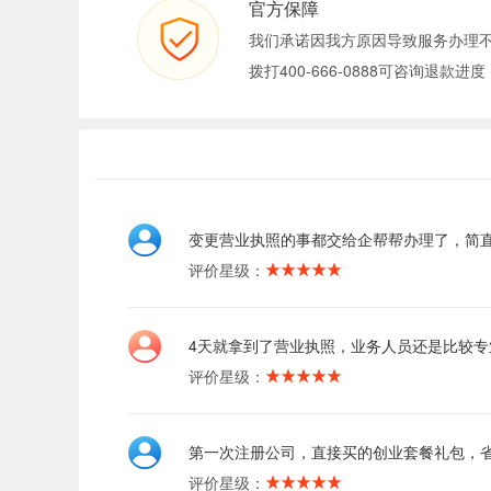
官方保障
我们承诺因我方原因导致服务办理
拨打400-666-0888可咨询退款进度
变更营业执照的事都交给企帮帮办理了，简
评价星级：
4天就拿到了营业执照，业务人员还是比较专
评价星级：
第一次注册公司，直接买的创业套餐礼包，
评价星级：