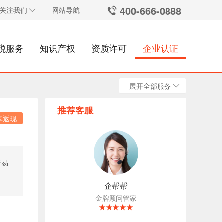
400-666-0888
关注我们
网站导航
税服务
知识产权
资质许可
企业认证
展开全部服务
推荐客服
享返现
交易
企帮帮
金牌顾问管家
184****7963刚刚预约了金牌顾问