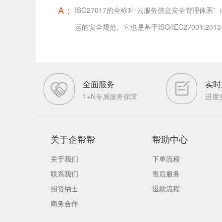
A：
ISO27017的全称叫“云服务信息安全管理体
运的安全规范。它也是基于ISO/IEC27001
全面服务
实时
1+N专属服务保障
进度
关于企帮帮
帮助中心
关于我们
下单流程
联系我们
售后服务
招贤纳士
退款流程
商务合作