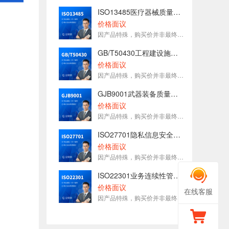
ISO13485医疗器械质量管理体系认证
价格面议
因产品特殊，购买价并非最终价格，请咨询在线客服
GB/T50430工程建设施工企业质量管理体系认证
价格面议
因产品特殊，购买价并非最终价格，请咨询在线客服
GJB9001武器装备质量管理体系认证
价格面议
因产品特殊，购买价并非最终价格，请咨询在线客服
ISO27701隐私信息安全管理体系认证
价格面议
因产品特殊，购买价并非最终价格，请咨询在线客服
ISO22301业务连续性管理体系认证
价格面议
在线客服
因产品特殊，购买价并非最终价格，请咨询在线客服