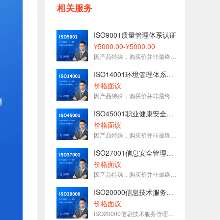
153****7575刚刚预约了金牌顾问
相关服务
153****3093刚刚预约了金牌顾问
188****5627刚刚预约了金牌顾问
ISO9001质量管理体系认证
189****6833刚刚预约了金牌顾问
¥5000.00-¥5000.00
因产品特殊，购买价并非最终价格，请咨询在线客服
136****1696刚刚预约了金牌顾问
ISO14001环境管理体系认证
价格面议
因产品特殊，购买价并非最终价格，请咨询在线客服
ISO45001职业健康安全管理体系认证
价格面议
因产品特殊，购买价并非最终价格，请咨询在线客服
ISO27001信息安全管理体系认证
价格面议
因产品特殊，购买价并非最终价格，请咨询在线客服
ISO20000信息技术服务管理认证
价格面议
ISO20000信息技术服务管理认证