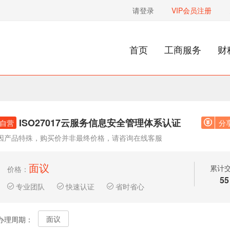
请登录
VIP会员注册
首页
工商服务
财
ISO27017云服务信息安全管理体系认证
自营
分
因产品特殊，购买价并非最终价格，请咨询在线客服
面议
累计
价格：
55
专业团队
快速认证
省时省心
面议
办理周期：