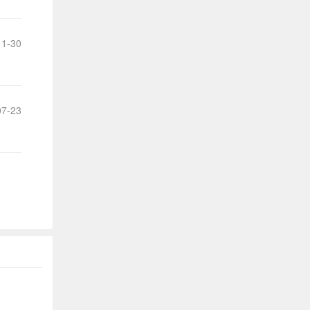
1-30
7-23