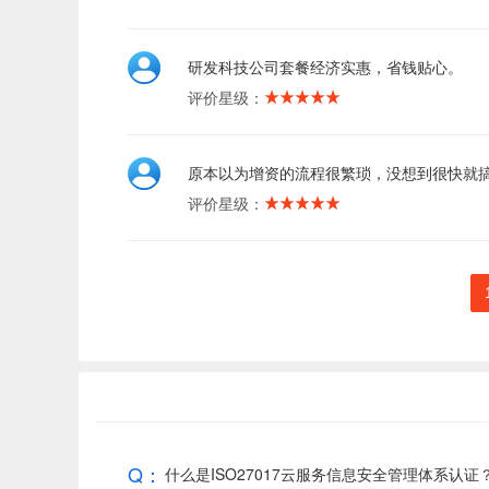
研发科技公司套餐经济实惠，省钱贴心。
评价星级：
原本以为增资的流程很繁琐，没想到很快就
评价星级：
Q：
什么是ISO27017云服务信息安全管理体系认证