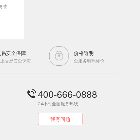
与维
交易安全保障
价格透明
网上交易安全保障
全服务明码标价
400-666-0888
24小时全国服务热线
我有问题