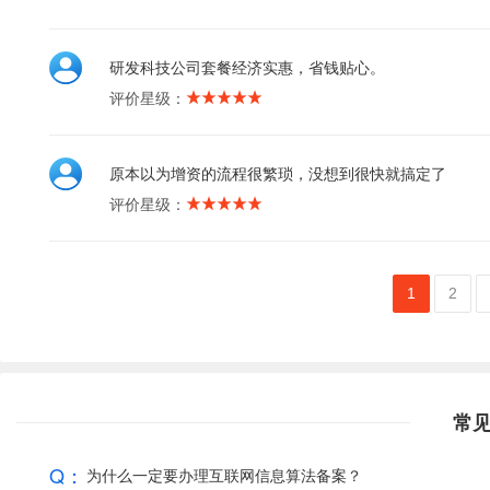
研发科技公司套餐经济实惠，省钱贴心。
评价星级：
原本以为增资的流程很繁琐，没想到很快就搞定了
评价星级：
1
2
常
Q：
为什么一定要办理互联网信息算法备案？