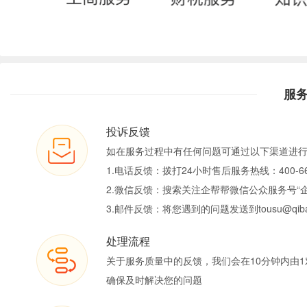
服
投诉反馈
如在服务过程中有任何问题可通过以下渠道进
1.电话反馈：拨打24小时售后服务热线：400-66
2.微信反馈：搜索关注企帮帮微信公众服务号“
3.邮件反馈：将您遇到的问题发送到tousu@qiban
处理流程
关于服务质量中的反馈，我们会在10分钟内由1
确保及时解决您的问题