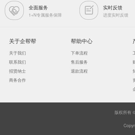
全面服务
实时反馈
1+N专属服务保障
进度实时反馈
关于企帮帮
帮助中心
关于我们
下单流程
联系我们
售后服务
招贤纳士
退款流程
商务合作
版权所有 
Copyr