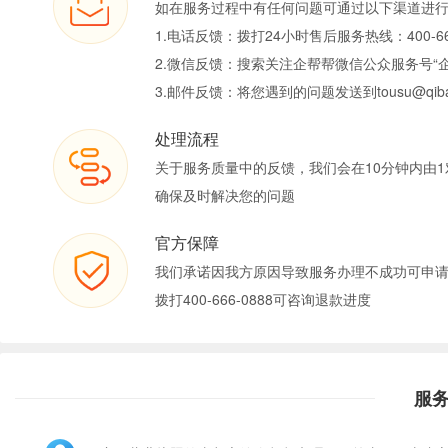
如在服务过程中有任何问题可通过以下渠道进
1.电话反馈：拨打24小时售后服务热线：400-66
2.微信反馈：搜索关注企帮帮微信公众服务号“
3.邮件反馈：将您遇到的问题发送到tousu@qiban
处理流程
关于服务质量中的反馈，我们会在10分钟内由1
确保及时解决您的问题
官方保障
我们承诺因我方原因导致服务办理不成功可申
拨打400-666-0888可咨询退款进度
服