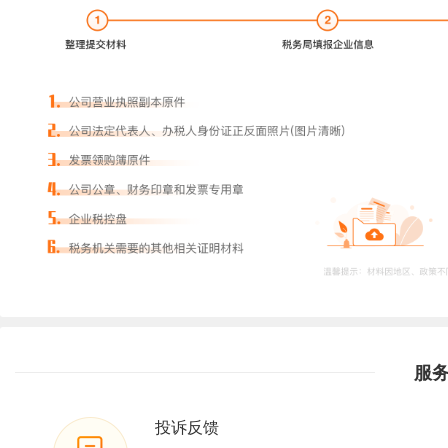
服
投诉反馈