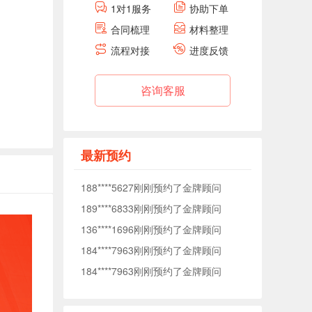
1对1服务
协助下单
184****7963刚刚预约了金牌顾问
合同梳理
材料整理
184****7963刚刚预约了金牌顾问
流程对接
进度反馈
138****0040刚刚预约了金牌顾问
176****5372刚刚预约了金牌顾问
咨询客服
177****1509刚刚预约了金牌顾问
153****7575刚刚预约了金牌顾问
153****3093刚刚预约了金牌顾问
最新预约
188****5627刚刚预约了金牌顾问
189****6833刚刚预约了金牌顾问
136****1696刚刚预约了金牌顾问
184****7963刚刚预约了金牌顾问
184****7963刚刚预约了金牌顾问
138****0040刚刚预约了金牌顾问
176****5372刚刚预约了金牌顾问