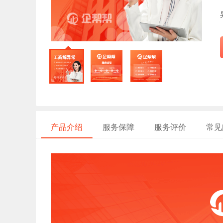
产品介绍
服务保障
服务评价
常见