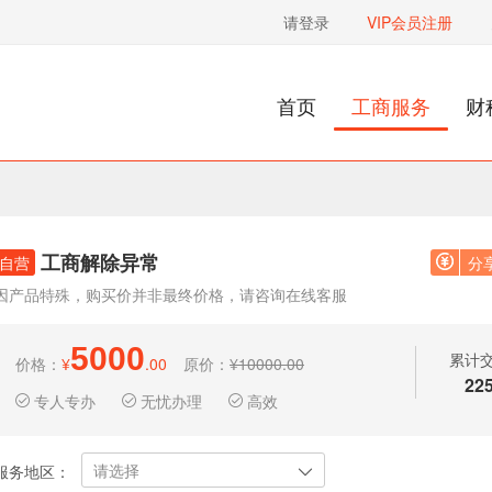
请登录
VIP会员注册
首页
工商服务
财
工商解除异常
自营
分
因产品特殊，购买价并非最终价格，请咨询在线客服
5000
累计
价格：
¥
.00
原价：
¥10000.00
22
专人专办
无忧办理
高效
请选择
服务地区：