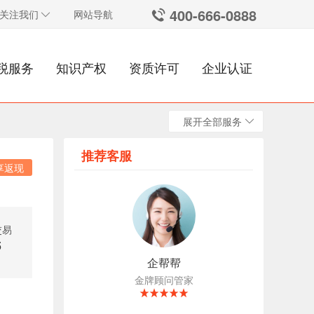
400-666-0888
关注我们
网站导航
税服务
知识产权
资质许可
企业认证
展开全部服务
推荐客服
享返现
交易
5
企帮帮
金牌顾问管家