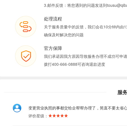
3.邮件反馈：将您遇到的问题发送到tousu@qiban
处理流程
关于服务质量中的反馈，我们会在10分钟内由1
确保及时解决您的问题
官方保障
我们承诺因我方原因导致服务办理不成功可申
拨打400-666-0888可咨询退款进度
服
变更营业执照的事都交给企帮帮办理了，简直不要太省
评价星级：