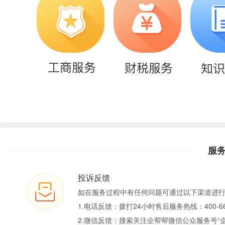
服
投诉反馈
如在服务过程中有任何问题可通过以下渠道进
1.电话反馈：拨打24小时售后服务热线：400-66
2.微信反馈：搜索关注企帮帮微信公众服务号“