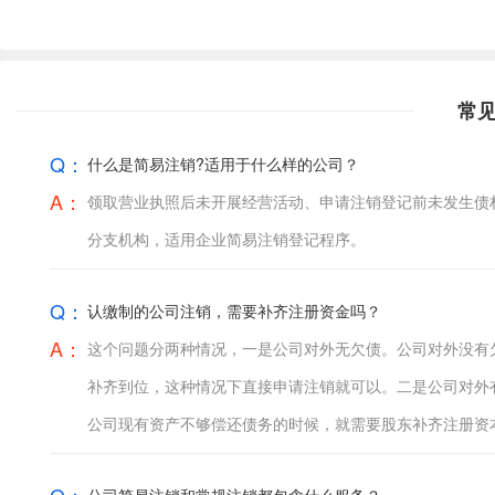
常
Q：
什么是简易注销?适用于什么样的公司？
A：
领取营业执照后未开展经营活动、申请注销登记前未发生债
分支机构，适用企业简易注销登记程序。
Q：
认缴制的公司注销，需要补齐注册资金吗？
A：
这个问题分两种情况，一是公司对外无欠债。公司对外没有
补齐到位，这种情况下直接申请注销就可以。二是公司对外
公司现有资产不够偿还债务的时候，就需要股东补齐注册资